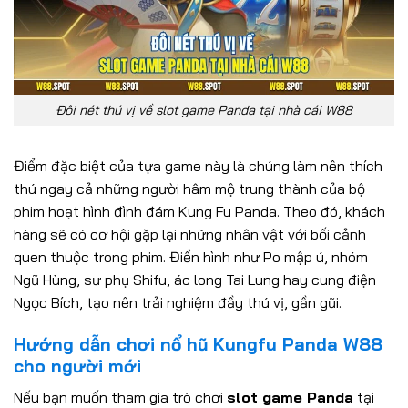
Đôi nét thú vị về slot game Panda tại nhà cái W88
Điểm đặc biệt của tựa game này là chúng làm nên thích
thú ngay cả những người hâm mộ trung thành của bộ
phim hoạt hình đình đám Kung Fu Panda. Theo đó, khách
hàng sẽ có cơ hội gặp lại những nhân vật với bối cảnh
quen thuộc trong phim. Điển hình như Po mập ú, nhóm
Ngũ Hùng, sư phụ Shifu, ác long Tai Lung hay cung điện
Ngọc Bích, tạo nên trải nghiệm đầy thú vị, gần gũi.
Hướng dẫn chơi nổ hũ Kungfu Panda W88
cho người mới
Nếu bạn muốn tham gia trò chơi
slot game Panda
tại