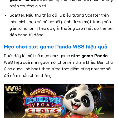
phần thưởng giá trị.
Scatter: Nếu thu thập đủ 15 biểu tượng Scatter trên
màn hình, bạn sẽ có cơ hội giành được một trong bốn
giải nổ hũ lớn. Theo đó giải thưởng cao nhất có thể lên
đến hàng tỷ đồng.
Mẹo chơi slot game Panda W88 hiệu quả
Dưới đây là một số mẹo chơi game
slot game Panda
W88 hiệu quả mà người mới chơi nên tham khảo. Bạn chú
ý áp dụng linh hoạt theo từng thời điểm cũng như cơ hội
để nắm chắc phần thắng: