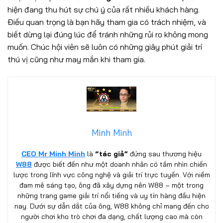
hiện đang thu hút sự chú ý của rất nhiều khách hàng.
Điều quan trọng là bạn hãy tham gia có trách nhiệm, và
biết dừng lại đúng lúc để tránh những rủi ro không mong
muốn. Chúc hội viên sẽ luôn có những giây phút giải trí
thú vị cũng như may mắn khi tham gia.
Minh Minh
CEO Mr Minh Minh
là
“tác giả”
đứng sau thương hiệu
W88
được biết đến như một doanh nhân có tầm nhìn chiến
lược trong lĩnh vực công nghệ và giải trí trực tuyến. Với niềm
đam mê sáng tạo, ông đã xây dựng nên W88 – một trong
những trang game giải trí nổi tiếng và uy tín hàng đầu hiện
nay. Dưới sự dẫn dắt của ông, W88 không chỉ mang đến cho
người chơi kho trò chơi đa dạng, chất lượng cao mà còn