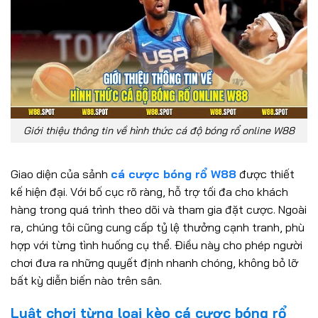
Giới thiệu thông tin về hình thức cá độ bóng rổ online W88
Giao diện của sảnh
cá cược bóng rổ W88
được thiết
kế hiện đại. Với bố cục rõ ràng, hỗ trợ tối đa cho khách
hàng trong quá trình theo dõi và tham gia đặt cược. Ngoài
ra, chúng tôi cũng cung cấp tỷ lệ thưởng cạnh tranh, phù
hợp với từng tình huống cụ thể. Điều này cho phép người
chơi đưa ra những quyết định nhanh chóng, không bỏ lỡ
bất kỳ diễn biến nào trên sân.
Luật chơi từng loại kèo cá cược bóng rổ