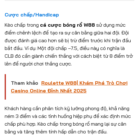
Cược chấp/Handicap
Kèo chấp trong
cá cược bóng rổ W88
sử dụng mức
điểm chênh lệch để tạo ra sự cân bằng giữa hai đội. Đội
được đánh giá cao hơn sẽ bị trừ điểm trước khi trận đấu
bắt đầu. Ví dụ: Một đội chấp –7.5, điều này có nghĩa là
CLB đó cần giành chiến thắng với cách biệt từ 8 điểm trở
lên để người chơi thắng cược.
Tham khảo
Roulette W88| Khám Phá Trò Chơi
Casino Online Đỉnh Nhất 2025
Khách hàng cần phân tích kỹ lưỡng phong độ, khả năng
ném 3 điểm và các tình huống hiệp phụ để xác định mức
chấp phù hợp. Kèo chấp trong bóng rổ mang lại sự cân
bằng và tăng thêm tính hấp dẫn cho trận đấu.