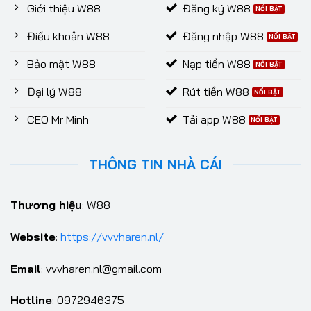
Giới thiệu W88
Đăng ký W88
Điều khoản W88
Đăng nhập W88
Bảo mật W88
Nạp tiền W88
Đại lý W88
Rút tiền W88
CEO Mr Minh
Tải app W88
THÔNG TIN NHÀ CÁI
Thương hiệu
: W88
Website
:
https://vvvharen.nl/
Email
:
vvvharen.nl@gmail.com
Hotline
: 0972946375