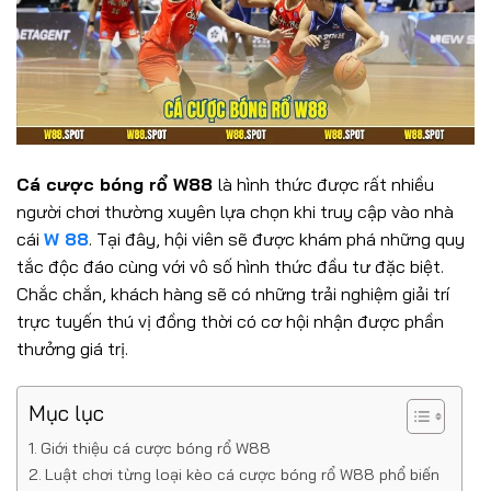
Cá cược bóng rổ W88
là hình thức được rất nhiều
người chơi thường xuyên lựa chọn khi truy cập vào nhà
cái
W 88
. Tại đây, hội viên sẽ được khám phá những quy
tắc độc đáo cùng với vô số hình thức đầu tư đặc biệt.
Chắc chắn, khách hàng sẽ có những trải nghiệm giải trí
trực tuyến thú vị đồng thời có cơ hội nhận được phần
thưởng giá trị.
Mục lục
Giới thiệu cá cược bóng rổ W88
Luật chơi từng loại kèo cá cược bóng rổ W88 phổ biến